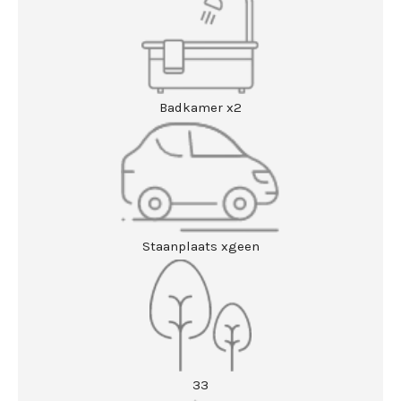
Badkamer x2
Staanplaats xgeen
33