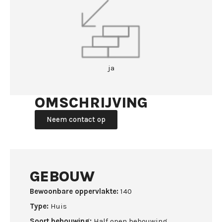
ja
OMSCHRIJVING
Neem contact op
GEBOUW
Bewoonbare oppervlakte:
140
Type:
Huis
Soort bebouwing:
Half open bebouwing