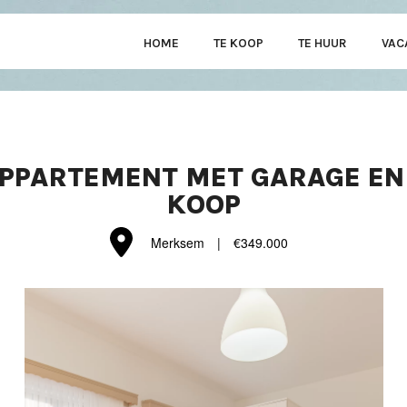
HOME
TE KOOP
TE HUUR
VAC
PPARTEMENT MET GARAGE EN
KOOP
Merksem
|
€349.000