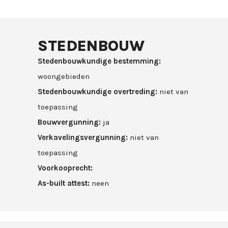
STEDENBOUW
Stedenbouwkundige bestemming:
woongebieden
Stedenbouwkundige overtreding:
niet van
toepassing
Bouwvergunning:
ja
Verkavelingsvergunning:
niet van
toepassing
Voorkooprecht:
As-built attest:
neen