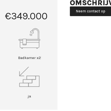
OMSCHRIJ
Neem contact op
€349.000
Badkamer x2
ja