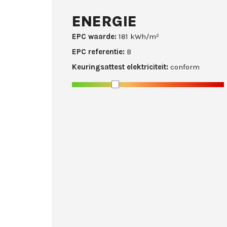
ENERGIE
EPC waarde:
181 kWh/m²
EPC referentie:
B
Keuringsattest elektriciteit:
conform