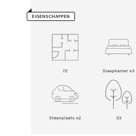
EIGENSCHAPPEN
72
Slaapkamer x3
Staanplaats x2
33